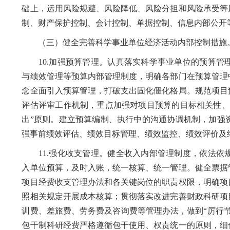
础上，运用风险规避、风险降低、风险分担和风险承受等
制、财产保护控制、会计控制、单据控制、信息内部公开
（三）健全完善科学事业单位经济活动内部控制措施
10.加强预算管理。认真落实科学事业单位的预算管
与绩效管理等预算内部管理制度，明确各部门在预算管理
念全面引入预算管理，打破支出固化僵化格局。规范项目
评估评审工作机制，重点加强对项目预算的目标相关性、
出”原则。建立预算编制、执行中的沟通协调机制，加强
强事前绩效评估、绩效目标管理、绩效监控、绩效评价及
11.强化收支管理。健全收入内部管理制度，依法依
入单位预算，及时入账，统一核算、统一管理。健全票据
项目经费收支管理办法和各关键岗位的职责权限，明确项
照相关规定开展成本核算；贯彻落实改进完善财政科研项
训费、差旅费、劳务费及咨询费等管理办法，做到“厉行
包干制科研经费严格遵循包干使用、权责统一的原则，细