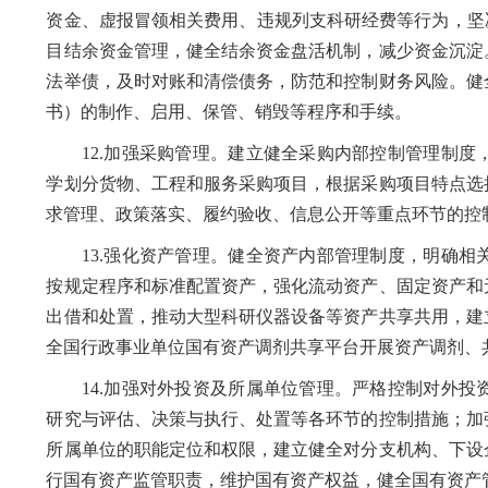
资金、虚报冒领相关费用、违规列支科研经费等行为，坚
目结余资金管理，健全结余资金盘活机制，减少资金沉淀
法举债，及时对账和清偿债务，防范和控制财务风险。健
书）的制作、启用、保管、销毁等程序和手续。
12.加强采购管理。建立健全采购内部控制管理制度
学划分货物、工程和服务采购项目，根据采购项目特点选
求管理、政策落实、履约验收、信息公开等重点环节的控
13.强化资产管理。健全资产内部管理制度，明确相
按规定程序和标准配置资产，强化流动资产、固定资产和
出借和处置，推动大型科研仪器设备等资产共享共用，建
全国行政事业单位国有资产调剂共享平台开展资产调剂、
14.加强对外投资及所属单位管理。严格控制对外投
研究与评估、决策与执行、处置等各环节的控制措施；加
所属单位的职能定位和权限，建立健全对分支机构、下设
行国有资产监管职责，维护国有资产权益，健全国有资产