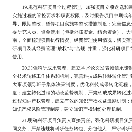
19.规范科研项目全过程管理。加强项目立项遴选和
实施过程的管控要求和职责权限，及时报告项目中期或
导、限期整改、暂停项目实施等整改措施制度；完善信息
要研究人员、资金使用（包括外拨资金、结余资金）、大
南，全面梳理项目执行情况、经费管理使用情况，切实落
研项目及其经费管理“放权”与“合规”并重，强化科研项
使用。
20.加强科研成果管理。建立学术论文发表诚信承诺
全技术转移工作体系和机制，完善科技成果转移转化管理
大事项领导班子集体决策制度，优化科技成果转化流程
度；建立转化过程的动态监督机制，严肃惩戒成果转化过
过程知识产权管理，建立有效的知识产权收益激励机制；
知识产权风险管理制度，建立知识产权纠纷处理机制。
21.明确科研项目负责人直接责任。强化科研项目负
同义务，严禁违规将科研任务转包、分包他人，严守科研